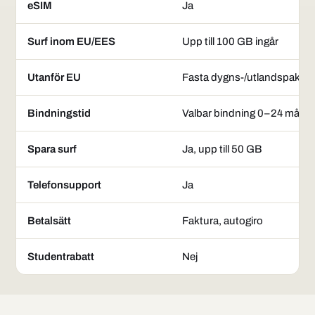
eSIM
Ja
Surf inom EU/EES
Upp till 100 GB ingår
Utanför EU
Fasta dygns-/utlandspaket
Bindningstid
Valbar bindning 0–24 mån
Spara surf
Ja, upp till 50 GB
Telefonsupport
Ja
Betalsätt
Faktura, autogiro
Studentrabatt
Nej