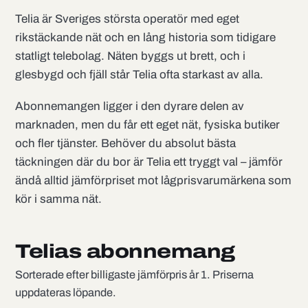
Telia är Sveriges största operatör med eget
rikstäckande nät och en lång historia som tidigare
statligt telebolag. Näten byggs ut brett, och i
glesbygd och fjäll står Telia ofta starkast av alla.
Abonnemangen ligger i den dyrare delen av
marknaden, men du får ett eget nät, fysiska butiker
och fler tjänster. Behöver du absolut bästa
täckningen där du bor är Telia ett tryggt val – jämför
ändå alltid jämförpriset mot lågprisvarumärkena som
kör i samma nät.
Telias abonnemang
Sorterade efter billigaste jämförpris år 1. Priserna
uppdateras löpande.