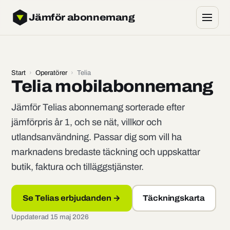
Jämför abonnemang
Start
›
Operatörer
›
Telia
Telia mobilabonnemang
Jämför Telias abonnemang sorterade efter
jämförpris år 1, och se nät, villkor och
utlandsanvändning. Passar dig som vill ha
marknadens bredaste täckning och uppskattar
butik, faktura och tilläggstjänster.
Se Telias erbjudanden →
Täckningskarta
Uppdaterad 15 maj 2026