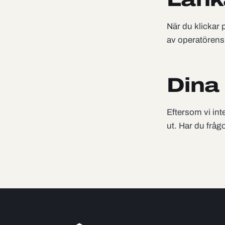
När du klickar 
av operatörens 
Dina 
Eftersom vi int
ut. Har du fråg