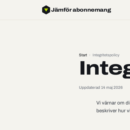
Jämför abonnemang
Start
›
Integritetspolicy
Inte
Uppdaterad 14 maj 2026
Vi värnar om di
beskriver hur 