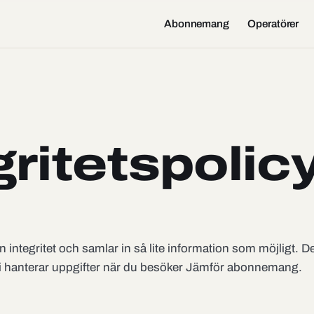
Abonnemang
Operatörer
gritetspolic
n integritet och samlar in så lite information som möjligt. D
vi hanterar uppgifter när du besöker Jämför abonnemang.