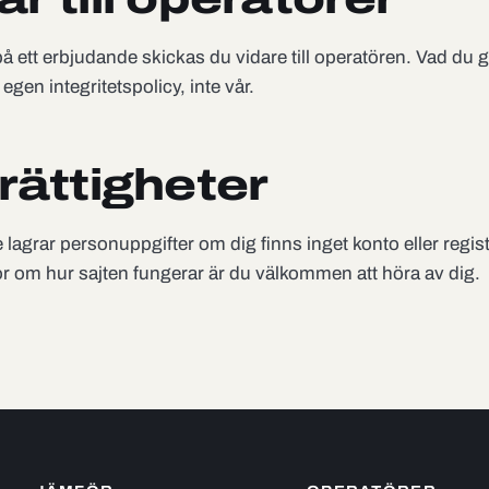
på ett erbjudande skickas du vidare till operatören. Vad du 
egen integritetspolicy, inte vår.
rättigheter
e lagrar personuppgifter om dig finns inget konto eller regis
or om hur sajten fungerar är du välkommen att höra av dig.