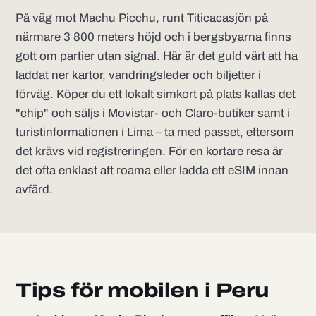
På väg mot Machu Picchu, runt Titicacasjön på
närmare 3 800 meters höjd och i bergsbyarna finns
gott om partier utan signal. Här är det guld värt att ha
laddat ner kartor, vandringsleder och biljetter i
förväg. Köper du ett lokalt simkort på plats kallas det
"chip" och säljs i Movistar- och Claro-butiker samt i
turistinformationen i Lima – ta med passet, eftersom
det krävs vid registreringen. För en kortare resa är
det ofta enklast att roama eller ladda ett eSIM innan
avfärd.
Tips för mobilen i Peru