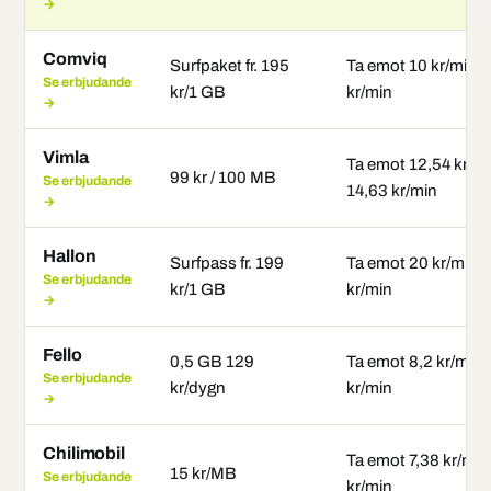
→
Comviq
Surfpaket fr. 195
Ta emot 10 kr/min ·
Se erbjudande
kr/1 GB
kr/min
→
Vimla
Ta emot 12,54 kr/m
99 kr / 100 MB
Se erbjudande
14,63 kr/min
→
Hallon
Surfpass fr. 199
Ta emot 20 kr/min 
Se erbjudande
kr/1 GB
kr/min
→
Fello
0,5 GB 129
Ta emot 8,2 kr/min 
Se erbjudande
kr/dygn
kr/min
→
Chilimobil
Ta emot 7,38 kr/min
15 kr/MB
Se erbjudande
kr/min