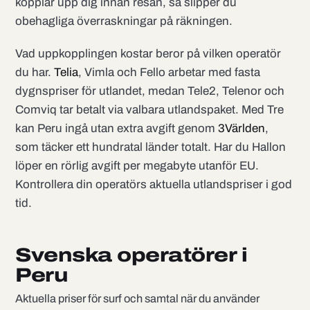
kopplar upp dig innan resan, så slipper du
obehagliga överraskningar på räkningen.
Vad uppkopplingen kostar beror på vilken operatör
du har.
Telia
, Vimla och Fello arbetar med fasta
dygnspriser för utlandet, medan Tele2, Telenor och
Comviq tar betalt via valbara utlandspaket. Med Tre
kan Peru ingå utan extra avgift genom
3Världen
,
som täcker ett hundratal länder totalt. Har du Hallon
löper en rörlig avgift per megabyte utanför EU.
Kontrollera din operatörs aktuella utlandspriser i god
tid.
Svenska operatörer i
Peru
Aktuella priser för surf och samtal när du använder