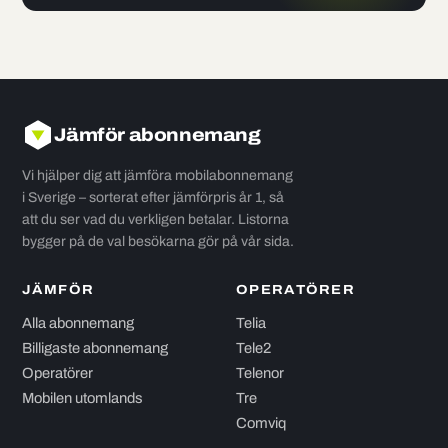
Jämför abonnemang
Vi hjälper dig att jämföra mobilabonnemang
i Sverige – sorterat efter jämförpris år 1, så
att du ser vad du verkligen betalar. Listorna
bygger på de val besökarna gör på vår sida.
JÄMFÖR
OPERATÖRER
Alla abonnemang
Telia
Billigaste abonnemang
Tele2
Operatörer
Telenor
Mobilen utomlands
Tre
Comviq