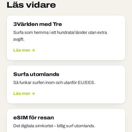
Läs vidare
3Världen med Tre
Surfa som hemma i ett hundratal länder utan extra
avgift.
Läs mer →
Surfa utomlands
Så funkar surfen inom och utanför EU/EES.
Läs mer →
eSIM för resan
Det digitala simkortet – billig surf utomlands.