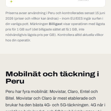
→
Priserna avser användning i Peru och kontrollerades senast 15 juni
2026 (priser och villkor kan ändras) – inom EU/EES ingår surfen i
din vanliga pott. Märkningen
Billigast
visar operatören med lägsta
pris för 1 GB surf (det billigaste sättet att få 1 GB, inte
nödvändigtvis lägsta pris per GB). Kontrollera alltid aktuella villkor
hos din operatör.
Mobilnät och täckning i
Peru
Peru har fyra mobilnät: Movistar, Claro, Entel och
Bitel. Movistar och Claro är mest etablerade och
brukar ha den bästa 4G- och 5G-täckningen. 4G når i