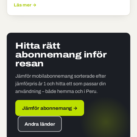
Läs mer →
Hitta rätt
abonnemang inför
resan
Jämför mobilabonnemang sorterade efter
jämförpris år 1 och hitta ett som passar din
användning – både hemma och i Peru.
Jämför abonnemang →
Andra länder