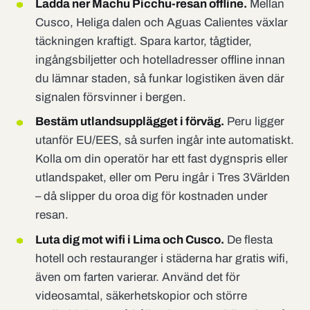
Ladda ner Machu Picchu-resan offline.
Mellan
Cusco, Heliga dalen och Aguas Calientes växlar
täckningen kraftigt. Spara kartor, tågtider,
ingångsbiljetter och hotelladresser offline innan
du lämnar staden, så funkar logistiken även där
signalen försvinner i bergen.
Bestäm utlandsupplägget i förväg.
Peru ligger
utanför EU/EES, så surfen ingår inte automatiskt.
Kolla om din operatör har ett fast dygnspris eller
utlandspaket, eller om Peru ingår i Tres 3Världen
– då slipper du oroa dig för kostnaden under
resan.
Luta dig mot wifi i Lima och Cusco.
De flesta
hotell och restauranger i städerna har gratis wifi,
även om farten varierar. Använd det för
videosamtal, säkerhetskopior och större