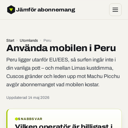
Jämför abonnemang
Start
›
Utomlands
›
Peru
Använda mobilen i Peru
Peru ligger utanför EU/EES, så surfen ingår inte i
din vanliga pott – och mellan Limas kustdimma,
Cuscos gränder och leden upp mot Machu Picchu
avgör abonnemanget vad mobilen kostar.
Uppdaterad 14 maj 2026
SNABBSVAR
Vilken operatör är billigast i