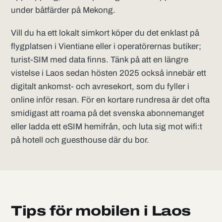
under båtfärder på Mekong.
Vill du ha ett lokalt simkort köper du det enklast på
flygplatsen i Vientiane eller i operatörernas butiker;
turist-SIM med data finns. Tänk på att en längre
vistelse i Laos sedan hösten 2025 också innebär ett
digitalt ankomst- och avresekort, som du fyller i
online inför resan. För en kortare rundresa är det ofta
smidigast att roama på det svenska abonnemanget
eller ladda ett eSIM hemifrån, och luta sig mot wifi:t
på hotell och guesthouse där du bor.
Tips för mobilen i Laos