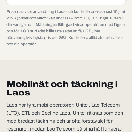
Priserna avser användning i Laos och kontrollerades senast 15 juni
2026 (priser och villkor kan ändras) – inom EU/EES ingår surfen i
din vanliga pott. Märkningen
Billigast
visar operatören med lägsta
pris för 1 GB surf (det billigaste sättet att få 1 GB, inte
nödvändigtvis lägsta pris per GB). Kontrollera alltid aktuella villkor
hos din operatör.
Mobilnät och täckning i
Laos
Laos har fyra mobiloperatörer: Unitel, Lao Telecom
(LTC), ETL och Beeline Laos. Unitel räknas som den
med bredast täckning och är ofta förstavalet för
resenärer, medan Lao Telecom på sina håll fungerar