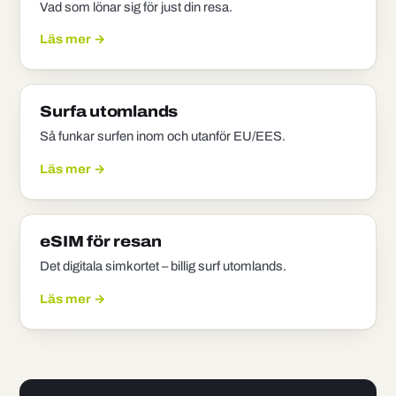
Vad som lönar sig för just din resa.
Läs mer →
Surfa utomlands
Så funkar surfen inom och utanför EU/EES.
Läs mer →
eSIM för resan
Det digitala simkortet – billig surf utomlands.
Läs mer →