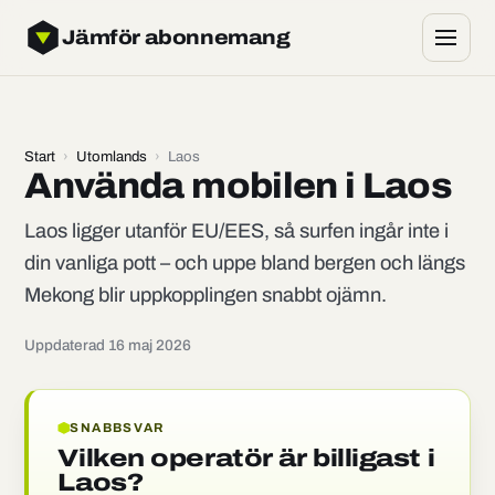
Jämför abonnemang
Start
›
Utomlands
›
Laos
Använda mobilen i Laos
Laos ligger utanför EU/EES, så surfen ingår inte i
din vanliga pott – och uppe bland bergen och längs
Mekong blir uppkopplingen snabbt ojämn.
Uppdaterad 16 maj 2026
SNABBSVAR
Vilken operatör är billigast i
Laos?