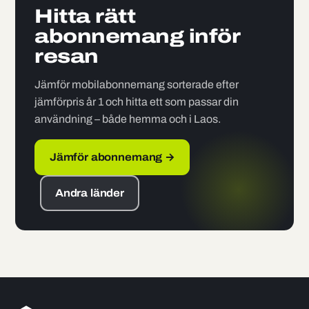
Hitta rätt
abonnemang inför
resan
Jämför mobilabonnemang sorterade efter
jämförpris år 1 och hitta ett som passar din
användning – både hemma och i Laos.
Jämför abonnemang →
Andra länder