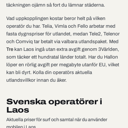
täckningen ojämn så fort du lämnar städerna.
Vad uppkopplingen kostar beror helt på vilken
operatör du har. Telia, Vimla och Fello arbetar med
fasta dygnspriser för utlandet, medan Tele2, Telenor
och Comviq tar betalt via valbara utlandspaket. Med
Tre
kan Laos ingå utan extra avgift genom 3Världen,
som täcker ett hundratal länder totalt. Har du Hallon
löper en rörlig avgift per megabyte utanför EU, vilket
kan bli dyrt. Kolla din operatörs aktuella
utlandsvillkor innan du åker.
Svenska operatörer i
Laos
Aktuella priser för surf och samtal när du använder
mobilen i Laos.