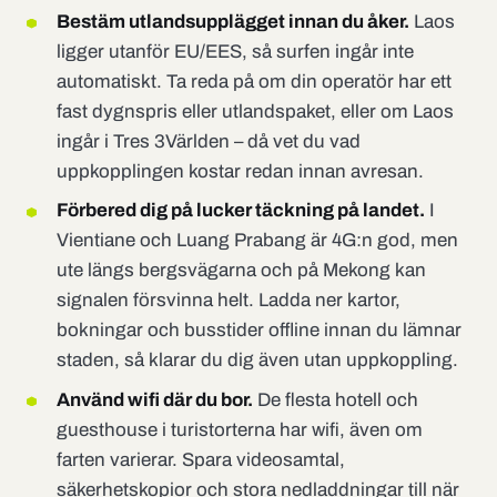
Bestäm utlandsupplägget innan du åker.
Laos
ligger utanför EU/EES, så surfen ingår inte
automatiskt. Ta reda på om din operatör har ett
fast dygnspris eller utlandspaket, eller om Laos
ingår i Tres 3Världen – då vet du vad
uppkopplingen kostar redan innan avresan.
Förbered dig på lucker täckning på landet.
I
Vientiane och Luang Prabang är 4G:n god, men
ute längs bergsvägarna och på Mekong kan
signalen försvinna helt. Ladda ner kartor,
bokningar och busstider offline innan du lämnar
staden, så klarar du dig även utan uppkoppling.
Använd wifi där du bor.
De flesta hotell och
guesthouse i turistorterna har wifi, även om
farten varierar. Spara videosamtal,
säkerhetskopior och stora nedladdningar till när