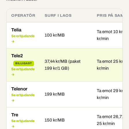
OPERATÖR
SURF I LAOS
PRIS PÅ SAMT
Telia
Ta emot 10 kr/mi
100 kr/MB
Se erbjudande
kr/min
→
Tele2
37,44 kr/MB (paket
Ta emot 25 kr/m
BILLIGAST
199 kr/1 GB)
kr/min
Se erbjudande
→
Telenor
Ta emot 29 kr/m
199 kr/MB
Se erbjudande
kr/min
→
Tre
Ta emot 26,71 kr
150 kr/MB
Se erbjudande
25 kr/min
→