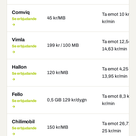
Comviq
Ta emot 10 kr/mi
45 kr/MB
Se erbjudande
kr/min
→
Vimla
Ta emot 12,54 kr
199 kr / 100 MB
Se erbjudande
14,63 kr/min
→
Hallon
Ta emot 4,25 kr/
120 kr/MB
Se erbjudande
13,95 kr/min
→
Fello
Ta emot 8,3 kr/m
0,5 GB 129 kr/dygn
Se erbjudande
kr/min
→
Chilimobil
Ta emot 26,71 kr
150 kr/MB
Se erbjudande
25 kr/min
→