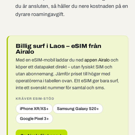
du är ansluten, så håller du nere kostnaden på en
dyrare roamingavgift.
Billig surf i Laos – eSIM från
Airalo
Med en eSIM-mobil laddar du ned
appen Airalo
och
köper ett datapaket direkt – utan fysiskt SIM och
utan abonnemang. Jämför priset till höger med
operatörerna i tabellen ovan. Ett eSIM ger bara surf,
inte ett svenskt nummer för samtal och sms.
KRÄVER ESIM-STÖD
iPhone XR/XS+
Samsung Galaxy S20+
Google Pixel 3+