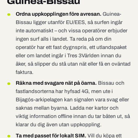
Guinea-Bissau
Ordna uppkopplingen före avresan.
Guinea-
Bissau ligger utanför EU/EES, så surfen ingår
inte automatiskt – och vissa operatörer erbjuder
ingen surf alls i landet. Ta reda på om din
operatör har ett fast dygnspris, ett utlandspaket
eller om landet ingår i Tres 3Världen innan du
åker, så slipper du stå utan nät eller få en oväntad
faktura.
Räkna med svagare nät på öarna.
Bissau och
fastlandsorterna har hyfsad 4G, men ute i
Bijagós-arkipelagen kan signalen vara svag eller
saknas mellan byarna. Ladda ner kartor och
viktig information offline innan du tar båten ut, så
klarar du dig även utan uppkoppling.
Ta med passet för lokalt SIM.
Vill du köpa ett