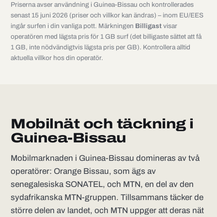
Priserna avser användning i Guinea-Bissau och kontrollerades
senast 15 juni 2026 (priser och villkor kan ändras) – inom EU/EES
ingår surfen i din vanliga pott. Märkningen
Billigast
visar
operatören med lägsta pris för 1 GB surf (det billigaste sättet att få
1 GB, inte nödvändigtvis lägsta pris per GB). Kontrollera alltid
aktuella villkor hos din operatör.
Mobilnät och täckning i
Guinea-Bissau
Mobilmarknaden i Guinea-Bissau domineras av två
operatörer: Orange Bissau, som ägs av
senegalesiska SONATEL, och MTN, en del av den
sydafrikanska MTN-gruppen. Tillsammans täcker de
större delen av landet, och MTN uppger att deras nät