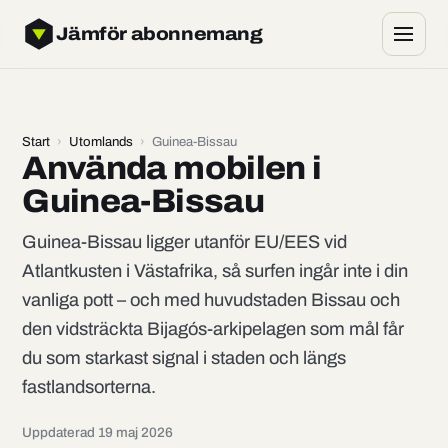
Jämför abonnemang
Start
›
Utomlands
›
Guinea-Bissau
Använda mobilen i
Guinea-Bissau
Guinea-Bissau ligger utanför EU/EES vid
Atlantkusten i Västafrika, så surfen ingår inte i din
vanliga pott – och med huvudstaden Bissau och
den vidsträckta Bijagós-arkipelagen som mål får
du som starkast signal i staden och längs
fastlandsorterna.
Uppdaterad 19 maj 2026