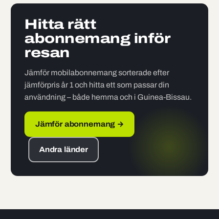
Hitta rätt
abonnemang inför
resan
Jämför mobilabonnemang sorterade efter
jämförpris år 1 och hitta ett som passar din
användning – både hemma och i Guinea-Bissau.
Jämför abonnemang →
Andra länder