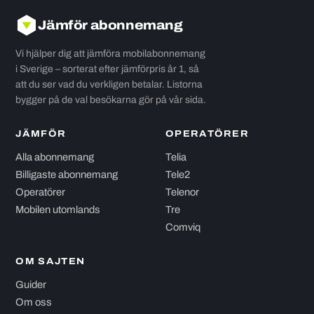
Jämför abonnemang
Vi hjälper dig att jämföra mobilabonnemang
i Sverige – sorterat efter jämförpris år 1, så
att du ser vad du verkligen betalar. Listorna
bygger på de val besökarna gör på vår sida.
JÄMFÖR
OPERATÖRER
Alla abonnemang
Telia
Billigaste abonnemang
Tele2
Operatörer
Telenor
Mobilen utomlands
Tre
Comviq
OM SAJTEN
Guider
Om oss