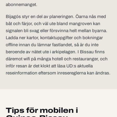
abonnemanget.
Bijagós styr en del av planeringen. Öarna nås med
båt och färjor, och väl ute bland mangroven kan
signalen bli svag eller försvinna helt mellan byarna.
Ladda ner kartor, kontaktuppgifter och bokningar
offline innan du lämnar fastlandet, så är du inte
beroende av nätet ute i arkipelagen. I Bissau finns
däremot wifi på många hotell och restauranger, och
inför resan är det klokt att läsa UD:s aktuella
reseinformation eftersom inresereglerna kan ändras.
Tips för mobilen i