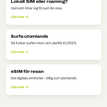
Lokalt SIM eller roaming?
Vad som lönar sig för just din resa.
Läs mer →
Surfa utomlands
Så funkar surfen inom och utanför EU/EES.
Läs mer →
eSIM för resan
Det digitala simkortet – billig surf utomlands.
Läs mer →